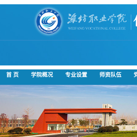
首 页
学院概况
专业设置
师资队伍