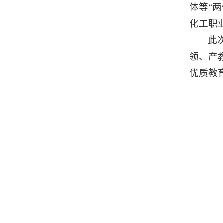
体等“
化工职
此
领、产
优质教