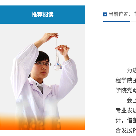
推荐阅读
当前位置：
为
程学院
学院党
会
专业发
计，借
合发展